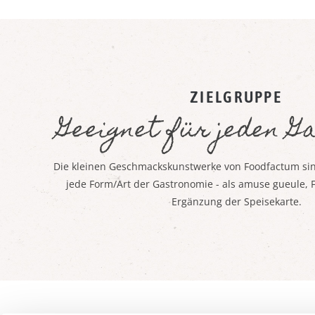
ZIELGRUPPE
Geeignet für jeden G
Die kleinen Geschmackskunstwerke von Foodfactum sind
jede Form/Art der Gastronomie - als amuse gueule, 
Ergänzung der Speisekarte.