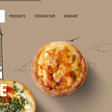
E
PRODUKTE
FOODFACTUM
KONTAKT
G
E