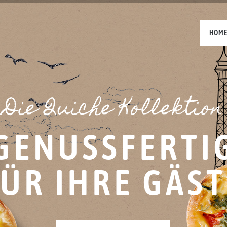
HOM
Die Quiche Kollektion
GENUSSFERTI
FÜR IHRE GÄST